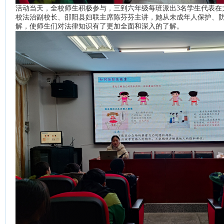
活动当天，全校师生积极参与，三到六年级每班派出3名学生代表在
校法治副校长、邵阳县妇联主席陈芬芬主讲，她从未成年人保护、
解，使师生们对法律知识有了更加全面和深入的了解。