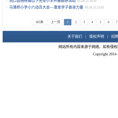
洞口县杨林镇山下完全小学开展教研活动
03-26 21:29:24
马落桥小学小六动员大会---激发学子奋进力量
03-26 21:23:02
305条
上一页
1
2
3
4
5
6
7
关于我们
|
版权声明
|
招
网站所有内容来源于网络，如有侵权
Copyright 2014 