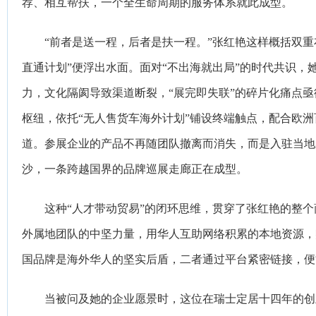
荐、相互帮扶，一个全生命周期的服务体系就此成型。
“前者是送一程，后者是扶一程。”张红艳这样概括双重
直通计划”便浮出水面。面对“不出海就出局”的时代共识
力，文化隔阂导致渠道断裂，“展完即失联”的碎片化痛点
枢纽，依托“无人售货车海外计划”铺设终端触点，配合欧洲
道。参展企业的产品不再随团队撤离而消失，而是入驻当地
沙，一条跨越国界的品牌巡展走廊正在成型。
这种“人才带动贸易”的闭环思维，贯穿了张红艳的整
外属地团队的中坚力量，用华人互助网络积累的本地资源，
国品牌是海外华人的坚实后盾，二者通过平台紧密链接，便
当被问及她的企业愿景时，这位在瑞士定居十四年的创