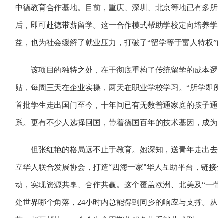
中德教育合作基地。目前，重庆、深圳、北京等地已有多所
后，即可赴德带薪留学。这一合作模式帮助学校定向培养学
益，也为社会缓解了就业压力，打破了“留学等于富人特权”
该项目的独特之处，在于彻底重构了传统留学的成本逻
贴，每周三天在企业实操，两天在职业学校学习。“所学即所
首批学生走出国门至今，十年间已有无数普通家庭的孩子通
系。更有不少人选择回国，带着德国百年的技术基因，成为
但张红艳的格局远不止于教育。她深知，送青年走出去
立华人联合发展协会，打造“四海一家”华人互助平台，链
动，实现资源共享、合作共赢。这个覆盖欧洲、北美及“一带
处世界哪个角落，24小时内总能得到同乡的响应与支撑。