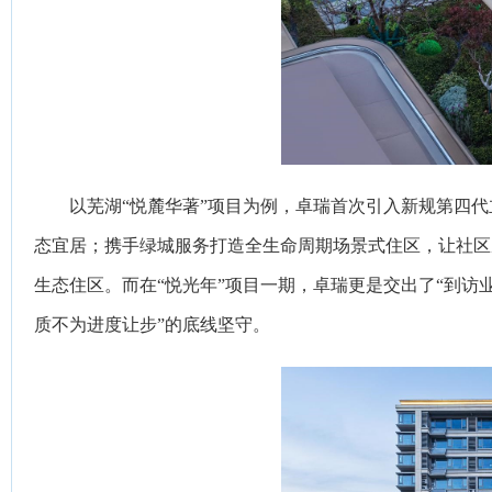
以芜湖“悦麓华著”项目为例，卓瑞首次引入新规第四
态宜居；携手绿城服务打造全生命周期场景式住区，让社区
生态住区。而在“悦光年”项目一期，卓瑞更是交出了“到访业
质不为进度让步”的底线坚守。