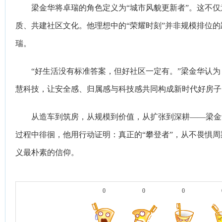
梁金华将卓瑞的角色定义为“城市风貌更新者”。这不
质、共建社区文化。他理想中的“荣耀时刻”并非规模排位
瑞。
“好生活没有标准答案，但好社区一定有。”梁金华认
慧科技，让安全感、归属感与科技感共同构成新时代好房子
从造车到筑房，从规模到价值，从扩张到深耕——梁金
过程中徘徊，他用行动证明：真正的“攀登者”，从不畏惧
义最朴素的信仰。
0
0
0