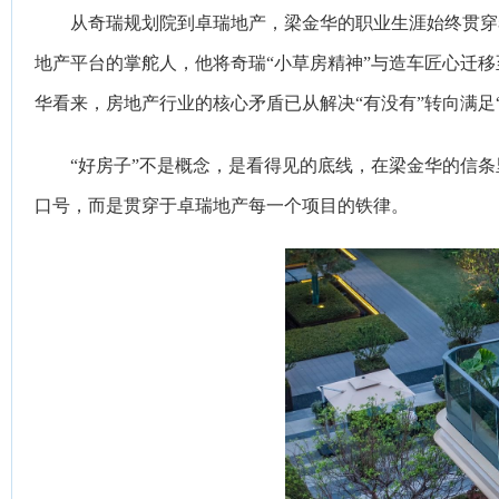
从奇瑞规划院到卓瑞地产，梁金华的职业生涯始终贯穿
地产平台的掌舵人，他将奇瑞“小草房精神”与造车匠心迁移
华看来，房地产行业的核心矛盾已从解决“有没有”转向满足
“好房子”不是概念，是看得见的底线，在梁金华的信条
口号，而是贯穿于卓瑞地产每一个项目的铁律。