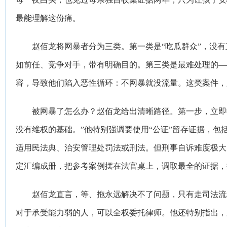
最能理解这份痛。
赵佰龙
将网暴者分为三类。第一类是“吃瓜群众”，没
如前任、竞争对手，带有明确目的。第三类是最难处理的—
容，导致他们陷入恶性循环：不网暴就没流量。这类案件，
被网暴了怎么办？
赵佰龙
给出清晰路径。第一步，立即
没有维权的基础。”他特别强调要使用“公证”留存证据，包
适用民法典、治安管理处罚法或刑法。但刑事自诉难度极大
定汇编成册，把参考案例摆在法官桌上，调取最全的证据，
赵佰龙
直言，等、拖永远解决不了问题，只有走司法流
对于承受能力弱的人，可以全权委托律师。他还特别指出，