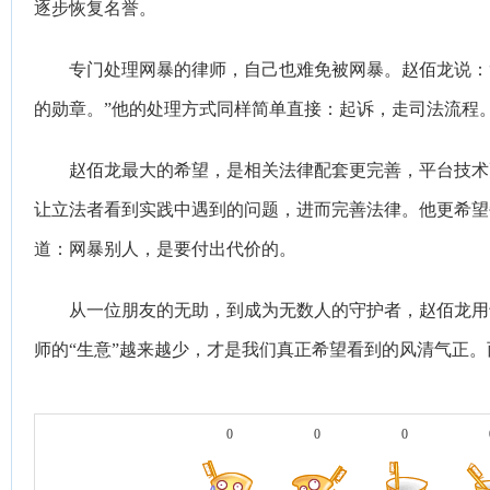
逐步恢复名誉。
专门处理网暴的律师，自己也难免被网暴。
赵佰龙
说：
的勋章。”他的处理方式同样简单直接：起诉，走司法流程
赵佰龙
最大的希望，是相关法律配套更完善，平台技术
让立法者看到实践中遇到的问题，进而完善法律。他更希望
道：网暴别人，是要付出代价的。
从一位朋友的无助，到成为无数人的守护者，
赵佰龙
用
师的“生意”越来越少，才是我们真正希望看到的风清气正
0
0
0