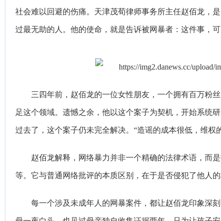
社会难以回避的伤痛。天津茂
荀
律师事务所主任
赵佰龙
，是
过最无助的
人。他的使命，就是告诉被网暴者：这件事，可
三四年前，
赵佰龙
的一位女性朋友
，
一个拥有百万粉丝
足这个领域。遗憾之余，他以这个案子为契机，开始系统研
过去了，这个案子仍未完全解决。“造谣的成本很低，维权
赵佰龙
解释，网络暴力并非一个精确的法律术语，而是
等。它与普通网络批评的本质区别，在于是否侵犯了他人的
每一个涉及未成年人的网暴案件，都让
赵佰龙
印象深刻
母一夜白头，也见过母亲独自收集证据两年，只为让孩子安