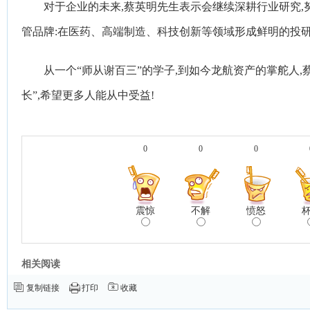
对于企业的未来,蔡英明先生表示会继续深耕行业研究
管品牌:在医药、高端制造、科技创新等领域形成鲜明的投研
从一个“师从谢百三”的学子,到如今龙航资产的掌舵人,
长”,希望更多人能从中受益!
0
0
0
震惊
不解
愤怒
相关阅读
复制链接
打印
收藏