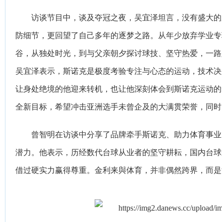
访谈
节目中
，谈及夺冠之夜，吴宜泽坦言，没有盛大的
防细节，更回望了自己多年的逐梦之路。从年少放弃学业专
谷，从独处时光，到与父亲朝夕探讨球技、坚守热爱，一路
吴宜泽表示，斯诺克是极度考验专注与心态的运动，技术决
让身处绝境的他迎来转机，也让他深刻体会到斯诺克运动的
全新目标，希望冲击亚洲选手未曾企及的大满贯荣誉，同时
曾智明在
访谈中分享了品牌牵手斯诺克、助力体育事业
潜力。他表示，历经数代
台球
从
业者的坚守耕耘，国内台球
借过硬实力赢得尊重。金利来
與
体育，并非偶然跨界，而是