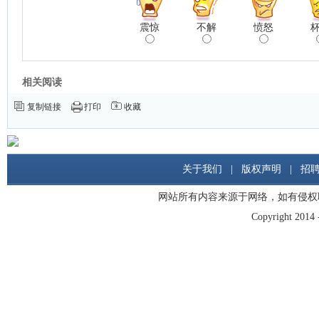
震惊
不解
愤怒
相关阅读
复制链接
打印
收藏
关于我们
|
版权声明
|
招
网站所有内容来源于网络，如有侵权
Copyright 2014 