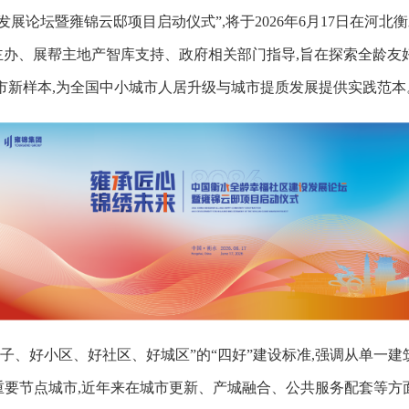
设发展论坛暨雍锦云邸项目启动仪式”,将于2026年6月17日在河
团主办、展帮主地产智库支持、政府相关部门指导,旨在探索全龄
市新样本,为全国中小城市人居升级与城市提质发展提供实践范本
房子、好小区、好社区、好城区”的“四好”建设标准,强调从单一
要节点城市,近年来在城市更新、产城融合、公共服务配套等方