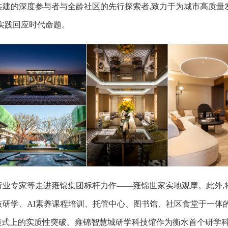
共建的深度参与者与全龄社区的先行探索者,致力于为城市高质量
实践回应时代命题。
行业专家等走进雍锦集团标杆力作——雍锦世家实地观摩。此外,
研学、AI素养课程培训、托管中心、图书馆、社区食堂于一体
融合模式上的实质性突破。雍锦智慧城研学科技馆作为衡水首个研学科