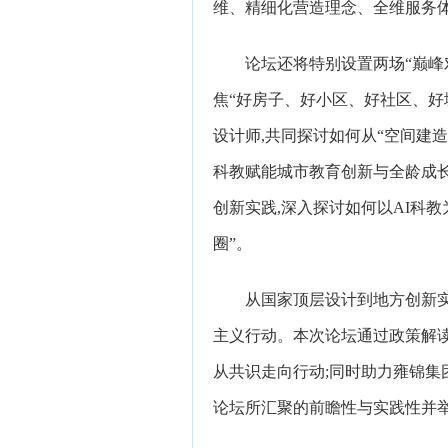
维、精细化营造理念、全维服务体
论坛还将特别设置两场“巅峰
焦“好房子、好小区、好社区、好
设计师,共同探讨如何从“空间建造
科教赋能城市教育创新与全龄成长
创新实践,深入探讨如何以AI科
圈”。
从国家顶层设计到地方创新实
主义行动。本次论坛通过政策解读
从共识走向行动;同时助力雍锦集
论坛所汇聚的前瞻性与实践性并