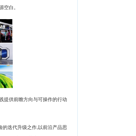
资源空白。
实践提供前瞻方向与可操作的行动
验的迭代升级之作,以前沿产品思