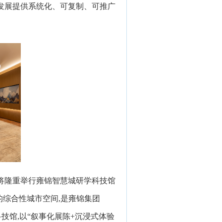
发展提供系统化、可复制、可推广
将隆重举行雍锦智慧城研学科技馆
的综合性城市空间,是雍锦集团
技馆,以“叙事化展陈+沉浸式体验