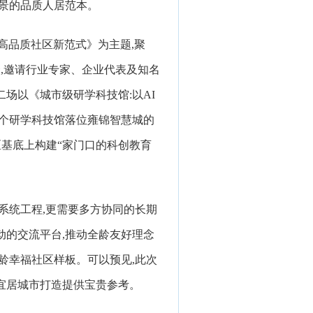
场景的品质人居范本。
高品质社区新范式》为主题,聚
合,邀请行业专家、企业代表及知名
二场以《城市级研学科技馆:以AI
首个研学科技馆落位雍锦智慧城的
区基底上构建“家门口的科创教育
系统工程,更需要多方协同的长期
动的交流平台,推动全龄友好理念
龄幸福社区样板。可以预见,此次
宜居城市打造提供宝贵参考。