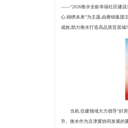
——“2026衡水全龄幸福社区建
心,锦绣未来”为主题,由雍锦集
成效,助力衡水打造高品质宜居城
当前,住建领域大力倡导“好
升。衡水作为京津冀协同发展的重