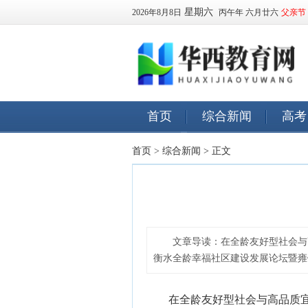
星期六
2026年8月8日
丙午年 六月廿六
父亲节
首页
综合新闻
高考
早教
订阅
首页
>
综合新闻
> 正文
文章导读：
在全龄友好型社会与
衡水全龄幸福社区建设发展论坛暨雍锦云
在全龄友好型社会与高品质