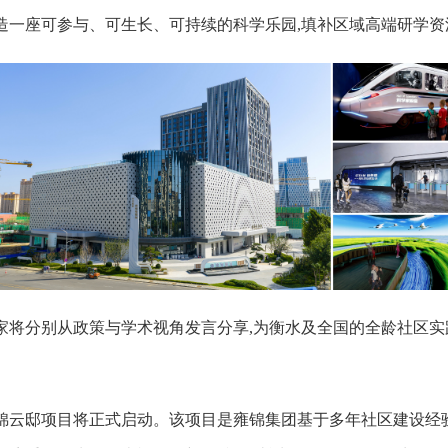
打造一座可参与、可生长、可持续的科学乐园,填补区域高端研学
家将分别从政策与学术视角发言分享,为衡水及全国的全龄社区
锦云邸项目将正式启动。该项目是雍锦集团基于多年社区建设经