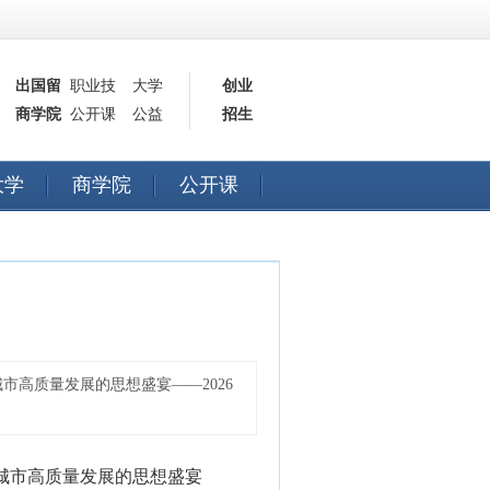
出国留
职业技
大学
创业
商学院
学
公开课
能
公益
招生
大学
商学院
公开课
高质量发展的思想盛宴——2026
城市高质量发展的思想盛宴