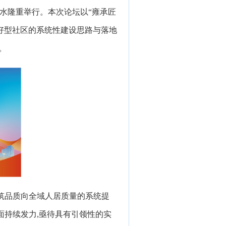
北衡水隆重举行。本次论坛以“雍承匠
友好型社区的系统性建设思路与落地
。
建筑品质向全域人居质量的系统提
面持续发力,亟待具有引领性的实