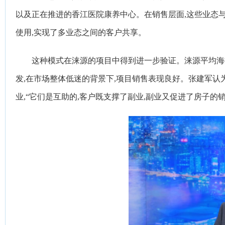
以及正在推进的香江医院康养中心。在销售层面,这些业态
使用,实现了多业态之间的客户共享。
这种模式在涞源的项目中得到进一步验证。涞源平均海拔
发,在市场整体低迷的背景下,项目销售表现良好。张建军认
业,“它们是互助的,客户既支撑了副业,副业又促进了房子的销