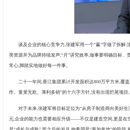
谈及企业的核心竞争力,张建军用一个“赢”字做了拆解:顶
类资源并为品牌持续发声;“月”讲究效率,做事要明确目标、责
常心,脚踏实地做好每一件事。
二十一年间,香江集团累计开发面积达800万平方米,
作、童叟无欺、薄利多销”的十六字方针,没有出现烂尾项目
对于未来,张建军将目标定位为“从房子制造商向美好生
元,企业的能力也需要相应升级——不仅是建造空间,更是在
是“成长与成熟”,而之后的岁月,他希望是“更加奔放”的阶