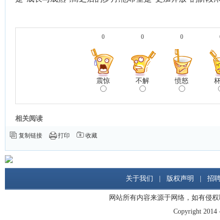
0
0
0
震惊
不解
愤怒
相关阅读
复制链接
打印
收藏
关于我们
|
版权声明
|
招
网站所有内容来源于网络，如有侵权
Copyright 2014 