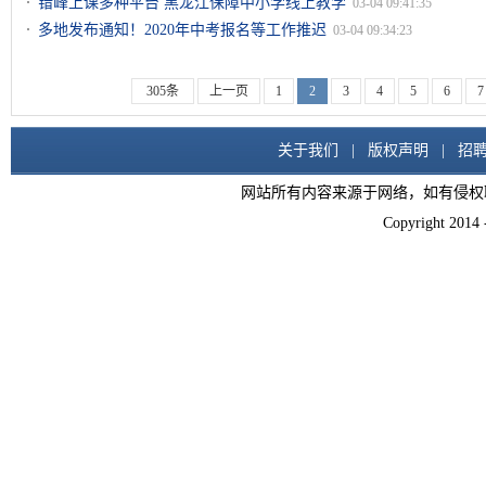
错峰上课多种平台 黑龙江保障中小学线上教学
03-04 09:41:35
多地发布通知！2020年中考报名等工作推迟
03-04 09:34:23
305条
上一页
1
2
3
4
5
6
7
关于我们
|
版权声明
|
招
网站所有内容来源于网络，如有侵权
Copyright 2014 