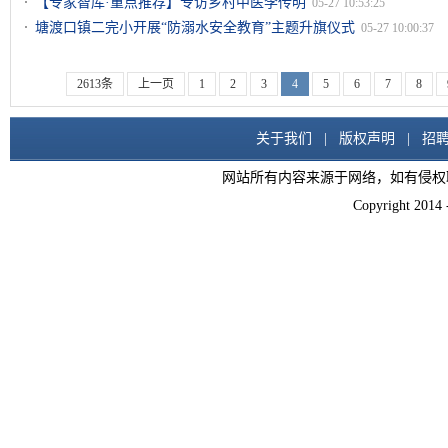
【专家智库·重点推荐】专访乡村中医李传明
05-27 10:53:25
塘渡口镇二完小开展“防溺水安全教育”主题升旗仪式
05-27 10:00:37
2613条
上一页
1
2
3
4
5
6
7
8
关于我们
|
版权声明
|
招
网站所有内容来源于网络，如有侵权
Copyright 2014 